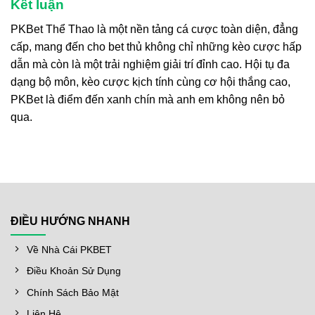
Kết luận
PKBet Thể Thao là một nền tảng cá cược toàn diện, đẳng
cấp, mang đến cho bet thủ không chỉ những kèo cược hấp
dẫn mà còn là một trải nghiệm giải trí đỉnh cao. Hội tụ đa
dạng bộ môn, kèo cược kịch tính cùng cơ hội thắng cao,
PKBet là điểm đến xanh chín mà anh em không nên bỏ
qua.
ĐIỀU HƯỚNG NHANH
Về Nhà Cái PKBET
Điều Khoản Sử Dụng
Chính Sách Bảo Mật
Liên Hệ