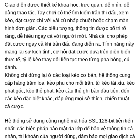
Giao diện được thiết kế khoa học, trực quan, dễ nhìn, dễ
dàng thao tác. Tay chơi có thể tìm kiếm trận thi đấu, xem
kèo, đặt cược chỉ với vài cú nhấp chuột hoặc chạm màn
hình đơn giản. Các biểu tượng, thông tin được bố trí rõ
ràng, dễ hiểu ngay cả với người mới. Nhà cái cho phép
đặt cược ngay cả khi trận đấu đang diễn ra. Tính năng này
mang lại sự kịch tính, cơ hội đặt cược dựa trên diễn biến
thực tế, tỷ lệ kèo thay đổi liên tục theo từng pha bóng, cú
đánh.
Không chỉ dừng lại ở các loại kèo cơ bản, hệ thống cung
cấp hàng trăm loại kèo phụ cho mỗi trận, từ kèo tài xỉu, kèo
phạt góc, kèo thẻ phạt, kèo cầu thủ ghi bàn đầu tiên, đến
các kèo đặc biệt khác, đáp ứng mọi sở thích, chiến thuật
cá cược.
Hệ thống sử dụng công nghệ mã hóa SSL 128-bit tiên tiến
nhất, các biện pháp bảo mật đa lớp để bảo vệ thông tin cá
nhân, tài khoản của người dùng, đảm bảo mọi giao dịch cá