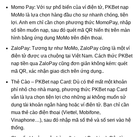
Momo Pay: Với sự phổ biến của ví điện tử, PKBet nạp
MoMo là lựa chọn hàng đầu cho sự nhanh chóng, tiện
lợi. Anh em chỉ cần chọn phương thức MomoPay, nhập
số tiền muốn nạp, sau đó quét mã QR hiển thị trên màn
hình bằng ứng dụng MoMo trên điện thoại.
ZaloPay: Tương tự như MoMo, ZaloPay cũng là một ví
điện tử được ưa chuộng tại Việt Nam. Cách thức PKBet
nạp tiền qua ZaloPay cũng đơn giản không kém: quét
mã QR, xác nhận giao dịch trên ứng dụng..
Thẻ Cào – PKBet nạp Card: Dù có thể mất một khoản
phí nhỏ cho nhà mạng, phương thức PKBet nạp Card
vẫn là lựa chọn tiện lợi cho những ai không muốn sử
dụng tài khoản ngân hàng hoặc ví điện tử. Bạn chỉ cần
mua thẻ cào điện thoại (Viettel, Mobifone,
Vinaphone…), sau đó nhập mã số thẻ và số seri vào hệ
thống.