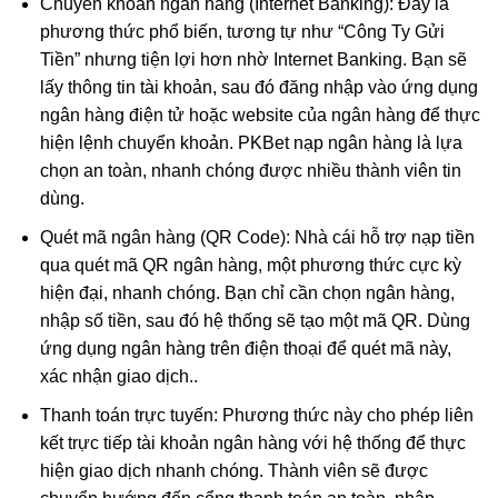
Chuyển khoản ngân hàng (Internet Banking): Đây là
phương thức phổ biến, tương tự như “Công Ty Gửi
Tiền” nhưng tiện lợi hơn nhờ Internet Banking. Bạn sẽ
lấy thông tin tài khoản, sau đó đăng nhập vào ứng dụng
ngân hàng điện tử hoặc website của ngân hàng để thực
hiện lệnh chuyển khoản. PKBet nạp ngân hàng là lựa
chọn an toàn, nhanh chóng được nhiều thành viên tin
dùng.
Quét mã ngân hàng (QR Code): Nhà cái hỗ trợ nạp tiền
qua quét mã QR ngân hàng, một phương thức cực kỳ
hiện đại, nhanh chóng. Bạn chỉ cần chọn ngân hàng,
nhập số tiền, sau đó hệ thống sẽ tạo một mã QR. Dùng
ứng dụng ngân hàng trên điện thoại để quét mã này,
xác nhận giao dịch..
Thanh toán trực tuyến: Phương thức này cho phép liên
kết trực tiếp tài khoản ngân hàng với hệ thống để thực
hiện giao dịch nhanh chóng. Thành viên sẽ được