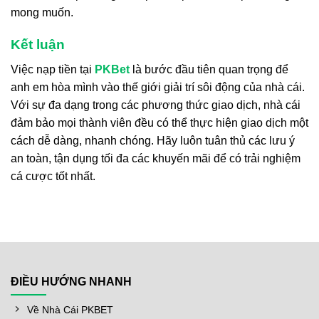
mong muốn.
Kết luận
Việc nạp tiền tại
PKBet
là bước đầu tiên quan trọng để
anh em hòa mình vào thế giới giải trí sôi động của nhà cái.
Với sự đa dạng trong các phương thức giao dịch, nhà cái
đảm bảo mọi thành viên đều có thể thực hiện giao dịch một
cách dễ dàng, nhanh chóng. Hãy luôn tuân thủ các lưu ý
an toàn, tận dụng tối đa các khuyến mãi để có trải nghiệm
cá cược tốt nhất.
ĐIỀU HƯỚNG NHANH
Về Nhà Cái PKBET