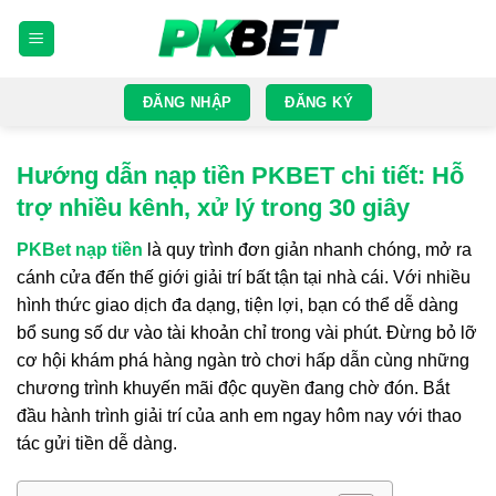
Bỏ
qua
nội
dung
ĐĂNG NHẬP
ĐĂNG KÝ
Hướng dẫn nạp tiền PKBET chi tiết: Hỗ
trợ nhiều kênh, xử lý trong 30 giây
PKBet nạp tiền
là quy trình đơn giản nhanh chóng, mở ra
cánh cửa đến thế giới giải trí bất tận tại nhà cái. Với nhiều
hình thức giao dịch đa dạng, tiện lợi, bạn có thể dễ dàng
bổ sung số dư vào tài khoản chỉ trong vài phút. Đừng bỏ lỡ
cơ hội khám phá hàng ngàn trò chơi hấp dẫn cùng những
chương trình khuyến mãi độc quyền đang chờ đón. Bắt
đầu hành trình giải trí của anh em ngay hôm nay với thao
tác gửi tiền dễ dàng.